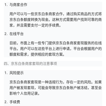
与商家合作
用户可以与一些京东白条商家合作，通过购买商品的方式将
京东白条额度转换为现金。这种方式需要用户找到可靠的商
家，并且需要支付一定的手续费。
在线平台
目前，市面上有一些专门提供京东白条商家套现服务的在线
平台。用户可以在这些平台上进行申请，平台会根据用户的
额度和需求，提供相应的套现方案。
四、京东白条商家套现的注意事项
风险提示
京东白条商家套现是一种违规行为，存在一定的风险。如果
用户被发现套现，可能会导致京东白条账户被冻结，甚至会
影响个人信用记录。
手续费