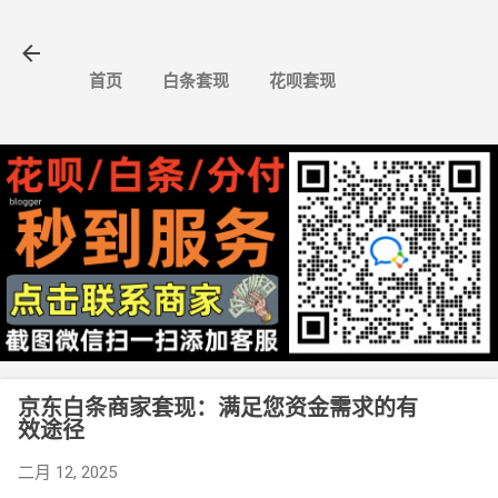
跳至主要内容
首页
白条套现
花呗套现
京东白条商家套现：满足您资金需求的有
效途径
二月 12, 2025